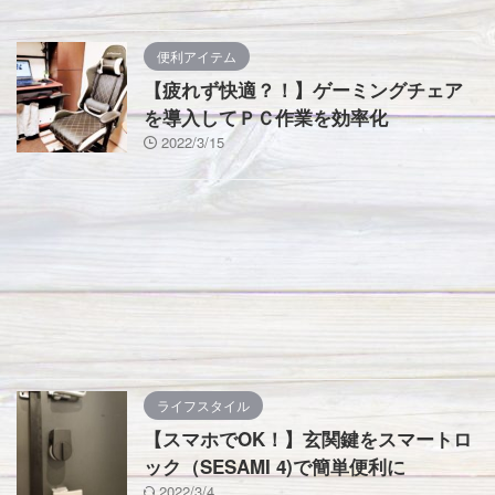
便利アイテム
【疲れず快適？！】ゲーミングチェア
を導入してＰＣ作業を効率化
2022/3/15
ライフスタイル
【スマホでOK！】玄関鍵をスマートロ
ック（SESAMI 4)で簡単便利に
2022/3/4