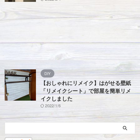
DIY
【おしゃれにリメイク】はがせる壁紙
「リメイクシート」で部屋を簡単リメ
イクしました
2022/1/6