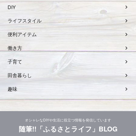
DIY
ライフスタイル
便利アイテム
働き方
子育て
田舎暮らし
趣味
オシャレなDIYや生活に役立つ情報を発信しています
随筆!!「ふるさとライフ」BLOG