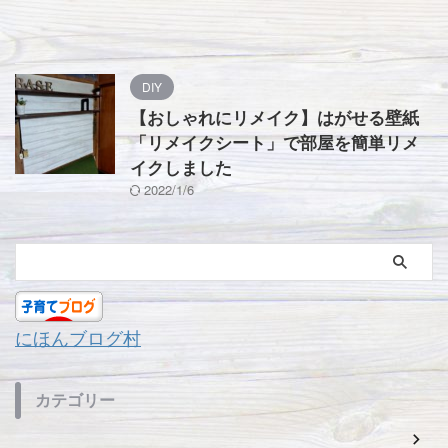
DIY
【おしゃれにリメイク】はがせる壁紙
「リメイクシート」で部屋を簡単リメ
イクしました
2022/1/6
にほんブログ村
カテゴリー