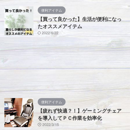
便利アイテム
【買って良かった】生活が便利になっ
たオススメアイテム
2022/6/22
便利アイテム
【疲れず快適？！】ゲーミングチェア
を導入してＰＣ作業を効率化
2022/3/15