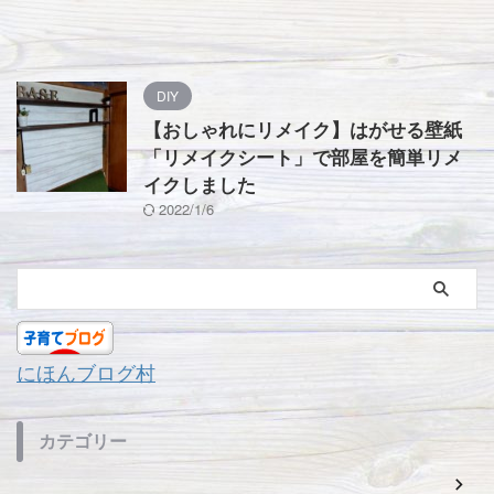
DIY
【おしゃれにリメイク】はがせる壁紙
「リメイクシート」で部屋を簡単リメ
イクしました
2022/1/6
にほんブログ村
カテゴリー