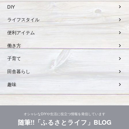
DIY
ライフスタイル
便利アイテム
働き方
子育て
田舎暮らし
趣味
オシャレなDIYや生活に役立つ情報を発信しています
随筆!!「ふるさとライフ」BLOG