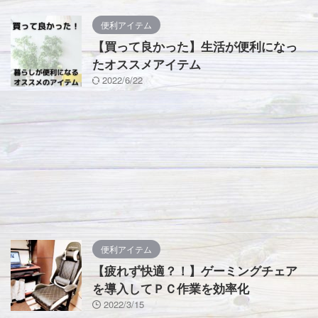
便利アイテム
【買って良かった】生活が便利になっ
たオススメアイテム
2022/6/22
便利アイテム
【疲れず快適？！】ゲーミングチェア
を導入してＰＣ作業を効率化
2022/3/15