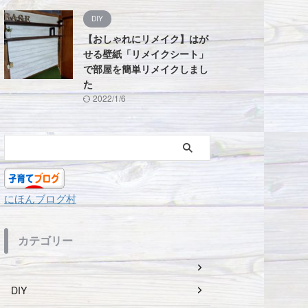
DIY
【おしゃれにリメイク】はが
せる壁紙「リメイクシート」
で部屋を簡単リメイクしまし
た
2022/1/6
にほんブログ村
カテゴリー
DIY