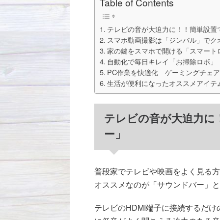
Table of Contents
テレビの音が大迫力に！！簡単設置
スマホ動画撮影は「ジンバル」でク
家の鍵をスマホで開ける「スマート
自動化で毎日キレイ「お掃除ロボ」
PC作業を快適化 ゲーミングチェア
生活が便利になったオススメアイテ
テレビの音が大迫力に
ー」
普段家でテレビや映画をよく見る方
オススメなのが「サウンドバー」と
テレビのHDMI端子に接続するだ