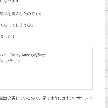
になります。
という製品を購入したのですが、
くなってしまうな」
ました！
ンドバー/Dolby Atmos対応//ホー
デル ブラック
能は充実しているので、家で使うには十分のサウンド