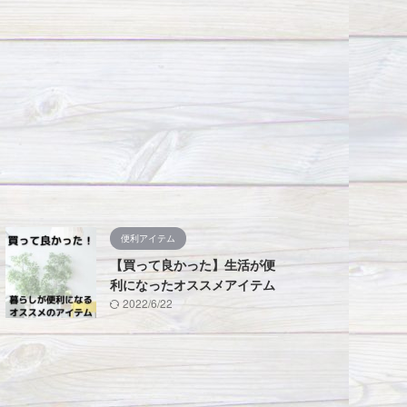
便利アイテム
【買って良かった】生活が便
利になったオススメアイテム
2022/6/22