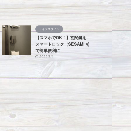
ライフスタイル
【スマホでOK！】玄関鍵を
スマートロック（SESAMI 4)
で簡単便利に
2022/3/4