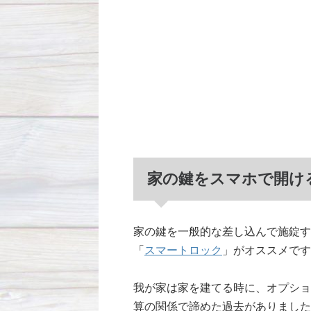
家の鍵をスマホで開け
家の鍵を一般的な差し込んで施錠す
「
スマートロック
」がオススメです
我が家は家を建てる時に、オプショ
算の関係で諦めた過去がありました