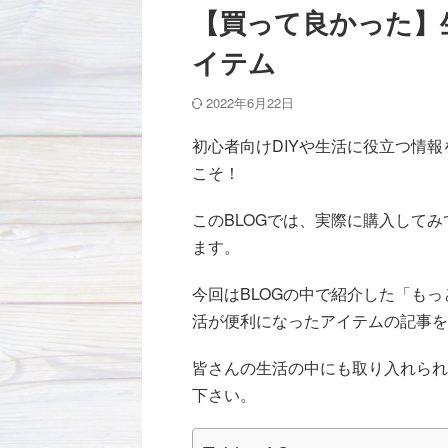
【買って良かった】
イテム
2022年6月22日
初心者向けDIYや生活に役立つ情
こそ！
このBLOGでは、実際に購入して
ます。
今回はBLOGの中で紹介した「も
活が便利になったアイテムの記事を
皆さんの生活の中にも取り入れられ
下さい。