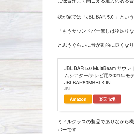
に低音がよく聞こえる迫力のある音
我が家では「JBL BAR 5.0 」
「もうサウンドバー無しは物足りな
と思うぐらいに音が劇的に良くなり
JBL BAR 5.0 MultiBeam サウ
ムシアター/テレビ用/2021年モ
JBLBAR50MBBLKJN
JBL
Amazon
楽天市場
ミドルクラスの製品でありながら機
バーです！