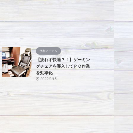
便利アイテム
【疲れず快適？！】ゲーミン
グチェアを導入してＰＣ作業
を効率化
2022/3/15