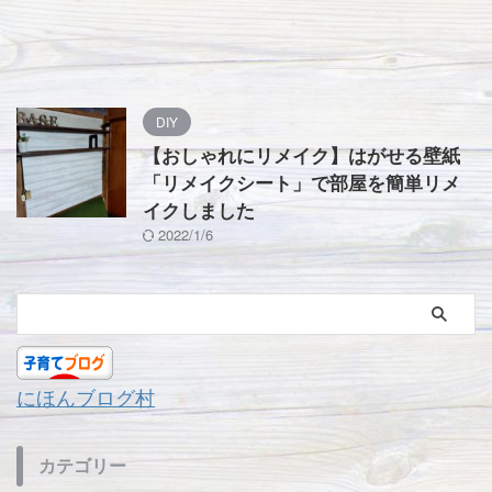
DIY
【おしゃれにリメイク】はがせる壁紙
「リメイクシート」で部屋を簡単リメ
イクしました
2022/1/6
にほんブログ村
カテゴリー