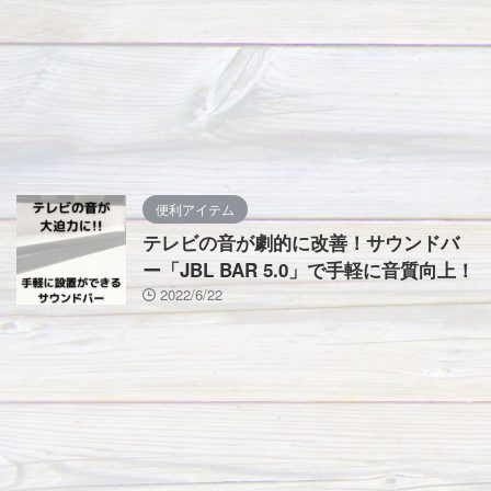
便利アイテム
テレビの音が劇的に改善！サウンドバ
ー「JBL BAR 5.0」で手軽に音質向上！
2022/6/22