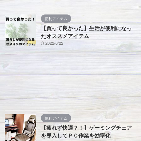
便利アイテム
【買って良かった】生活が便利になっ
たオススメアイテム
2022/6/22
便利アイテム
【疲れず快適？！】ゲーミングチェア
を導入してＰＣ作業を効率化