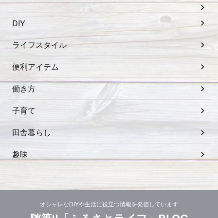
DIY
ライフスタイル
便利アイテム
働き方
子育て
田舎暮らし
趣味
オシャレなDIYや生活に役立つ情報を発信しています