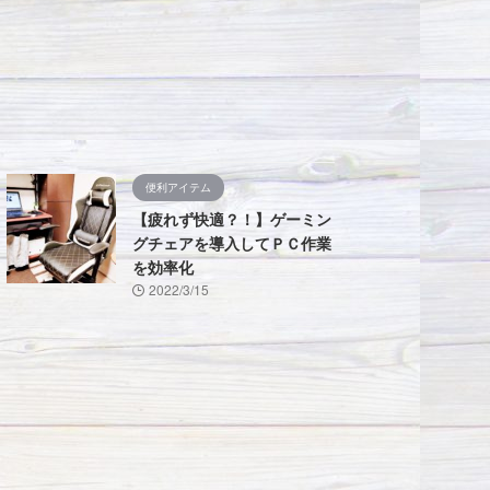
便利アイテム
【疲れず快適？！】ゲーミン
グチェアを導入してＰＣ作業
を効率化
2022/3/15