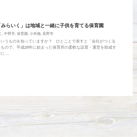
「みらいく」は地域と一緒に子供を育てる保育園
く
,
中野市
,
保育園
,
小布施
,
長野市
というものを知っていますか？ ひとことで表すと「会社がつくる
もので、平成28年に始まった保育所の柔軟な設置・運営を助成す
...