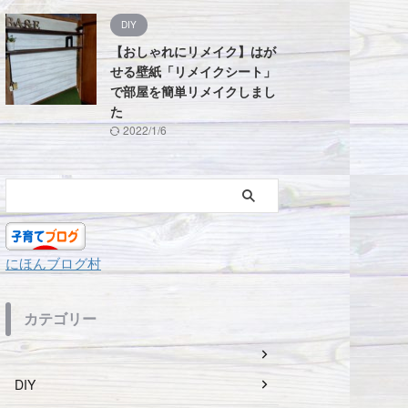
DIY
【おしゃれにリメイク】はが
せる壁紙「リメイクシート」
で部屋を簡単リメイクしまし
た
2022/1/6
にほんブログ村
カテゴリー
DIY