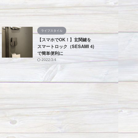
ライフスタイル
【スマホでOK！】玄関鍵を
スマートロック（SESAMI 4)
で簡単便利に
2022/3/4