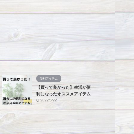
便利アイテム
【買って良かった】生活が便
利になったオススメアイテム
2022/6/22