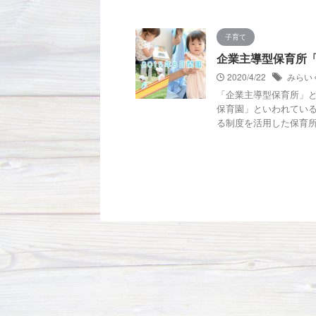
子育て
企業主導型保育所
2020/4/22
みらい
「企業主導型保育所」
保育園」といわれている
る制度を活用した保育所に 