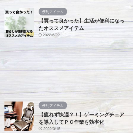
便利アイテム
【買って良かった】生活が便利になっ
たオススメアイテム
2022/6/22
便利アイテム
【疲れず快適？！】ゲーミングチェア
を導入してＰＣ作業を効率化
2022/3/15