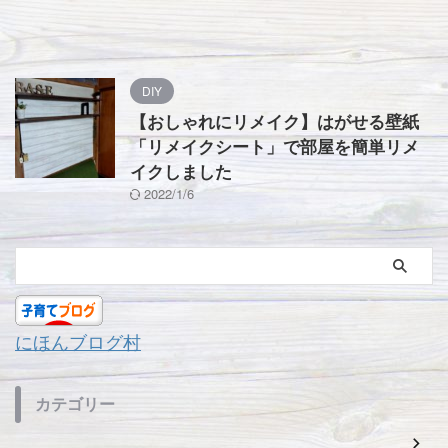
DIY
【おしゃれにリメイク】はがせる壁紙
「リメイクシート」で部屋を簡単リメ
イクしました
2022/1/6
にほんブログ村
カテゴリー