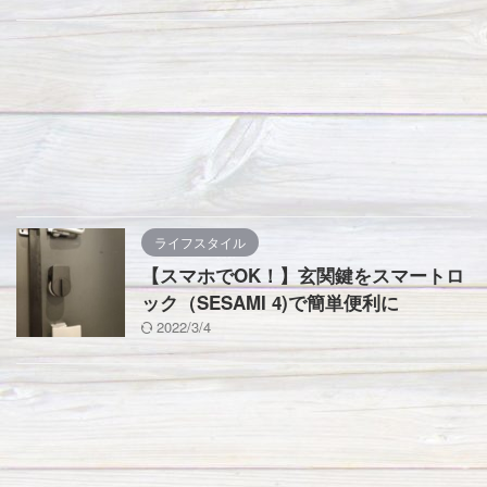
ライフスタイル
【スマホでOK！】玄関鍵をスマートロ
ック（SESAMI 4)で簡単便利に
2022/3/4