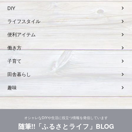
DIY
ライフスタイル
便利アイテム
働き方
子育て
田舎暮らし
趣味
オシャレなDIYや生活に役立つ情報を発信しています
随筆!!「ふるさとライフ」BLOG