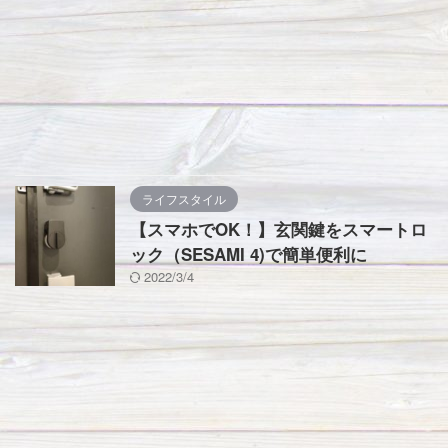
ライフスタイル
【スマホでOK！】玄関鍵をスマートロ
ック（SESAMI 4)で簡単便利に
2022/3/4