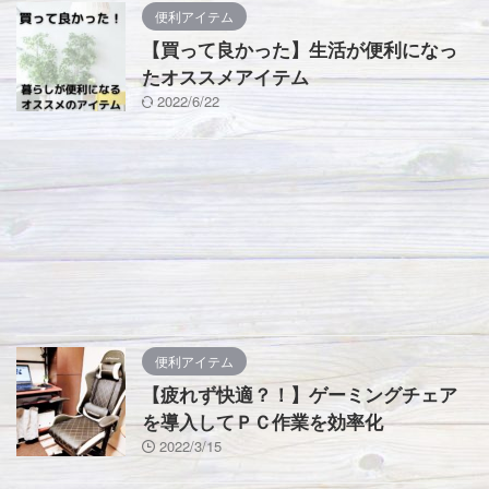
便利アイテム
【買って良かった】生活が便利になっ
たオススメアイテム
2022/6/22
便利アイテム
【疲れず快適？！】ゲーミングチェア
を導入してＰＣ作業を効率化
2022/3/15