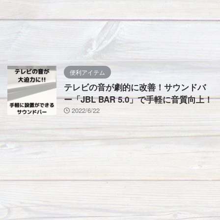
便利アイテム
テレビの音が劇的に改善！サウンドバ
ー「JBL BAR 5.0」で手軽に音質向上！
2022/6/22