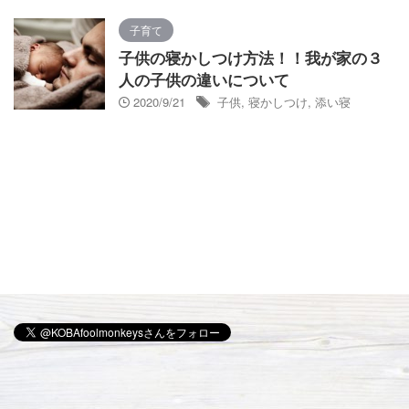
子育て
子供の寝かしつけ方法！！我が家の３
人の子供の違いについて
2020/9/21
子供
,
寝かしつけ
,
添い寝