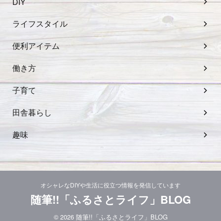
DIY
ライフスタイル
便利アイテム
働き方
子育て
田舎暮らし
趣味
オシャレなDIYや生活に役立つ情報を発信しています
随筆!!「ふるさとライフ」BLOG
© 2026 随筆!!「ふるさとライフ」BLOG