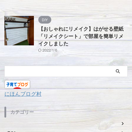
DIY
【おしゃれにリメイク】はがせる壁紙
「リメイクシート」で部屋を簡単リメ
イクしました
2022/1/6
にほんブログ村
カテゴリー