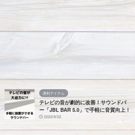
便利アイテム
テレビの音が劇的に改善！サウンドバ
ー「JBL BAR 5.0」で手軽に音質向上！
2022/6/22