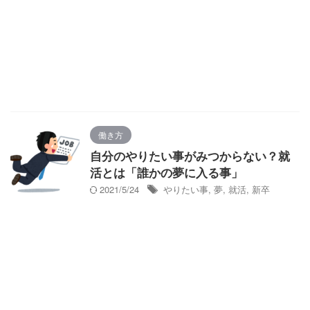
働き方
自分のやりたい事がみつからない？就
活とは「誰かの夢に入る事」
2021/5/24
やりたい事
,
夢
,
就活
,
新卒