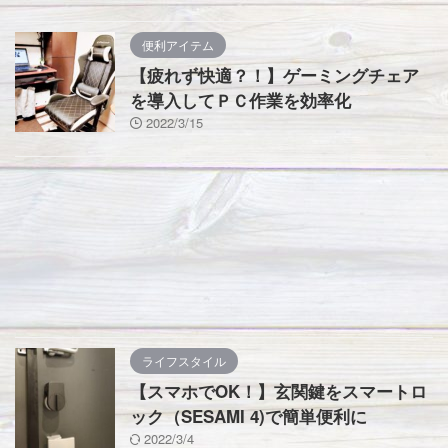
便利アイテム
【疲れず快適？！】ゲーミングチェア
を導入してＰＣ作業を効率化
2022/3/15
ライフスタイル
【スマホでOK！】玄関鍵をスマートロ
ック（SESAMI 4)で簡単便利に
2022/3/4