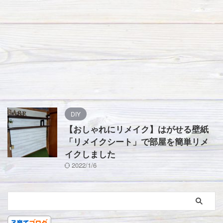
DIY
【おしゃれにリメイク】はがせる壁紙
「リメイクシート」で部屋を簡単リメ
イクしました
2022/1/6