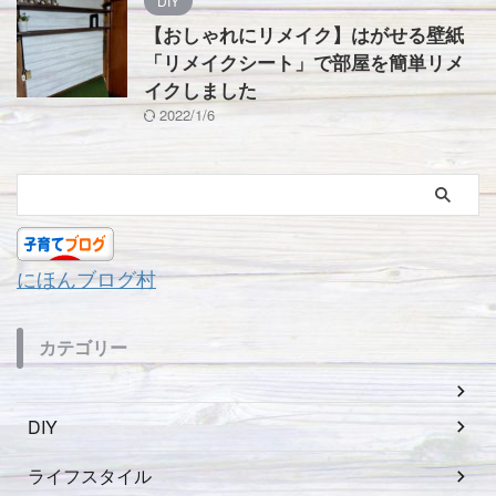
DIY
【おしゃれにリメイク】はがせる壁紙
「リメイクシート」で部屋を簡単リメ
イクしました
2022/1/6
にほんブログ村
カテゴリー
DIY
ライフスタイル