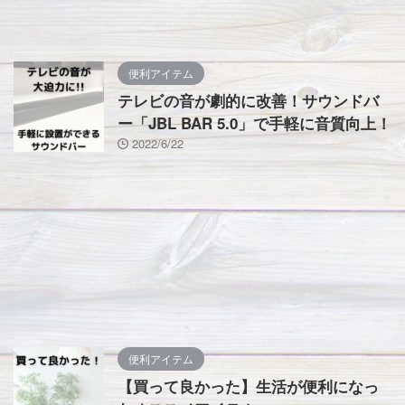
便利アイテム
テレビの音が劇的に改善！サウンドバ
ー「JBL BAR 5.0」で手軽に音質向上！
2022/6/22
便利アイテム
【買って良かった】生活が便利になっ