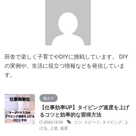
田舎で楽しく子育てやDIYに挑戦しています。 DIY
の実例や、生活に役立つ情報などを発信していま
す。
働き方
【仕事効率UP】タイピング速度を上げ
るコツと効率的な習得方法
2020/12/30
コツ
,
スピード
,
タイピング
,
上
げる
,
上達
,
速度