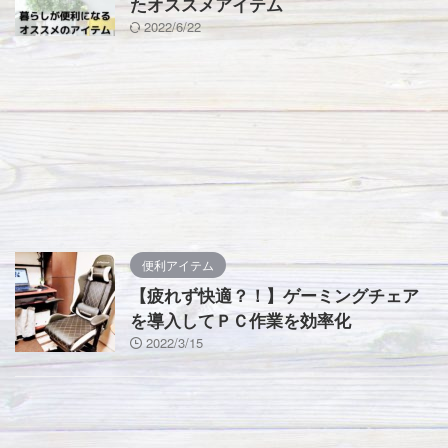
たオススメアイテム
2022/6/22
便利アイテム
【疲れず快適？！】ゲーミングチェア
を導入してＰＣ作業を効率化
2022/3/15