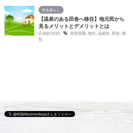
田舎暮らし
【温泉のある田舎へ移住】地元民から
見るメリットとデメリットとは
2021/2/23
共同浴場
,
地方
,
温泉街
,
田舎
,
移
住