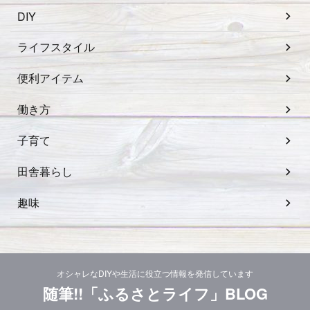
DIY
ライフスタイル
便利アイテム
働き方
子育て
田舎暮らし
趣味
オシャレなDIYや生活に役立つ情報を発信しています
随筆!!「ふるさとライフ」BLOG