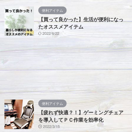
便利アイテム
【買って良かった】生活が便利になっ
たオススメアイテム
2022/6/22
便利アイテム
【疲れず快適？！】ゲーミングチェア
を導入してＰＣ作業を効率化
2022/3/15