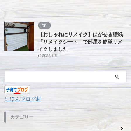
DIY
【おしゃれにリメイク】はがせる壁紙
「リメイクシート」で部屋を簡単リメ
イクしました
2022/1/6
にほんブログ村
カテゴリー