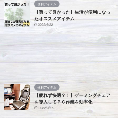
便利アイテム
【買って良かった】生活が便利になっ
たオススメアイテム
2022/6/22
便利アイテム
【疲れず快適？！】ゲーミングチェア
を導入してＰＣ作業を効率化
2022/3/15