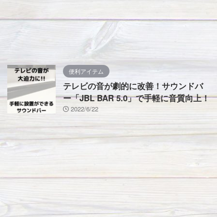
便利アイテム
テレビの音が劇的に改善！サウンドバ
ー「JBL BAR 5.0」で手軽に音質向上！
2022/6/22