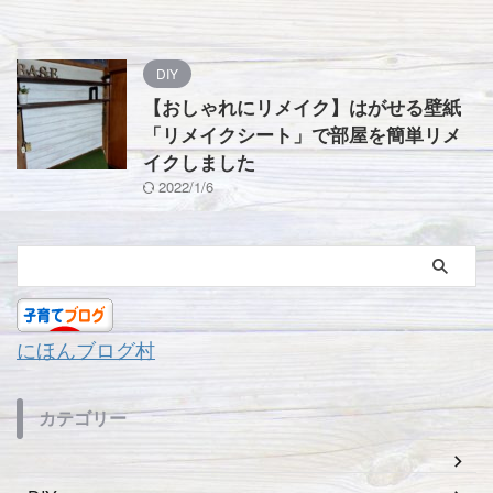
DIY
【おしゃれにリメイク】はがせる壁紙
「リメイクシート」で部屋を簡単リメ
イクしました
2022/1/6
にほんブログ村
カテゴリー