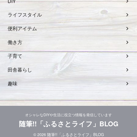
DIY
ライフスタイル
便利アイテム
働き方
子育て
田舎暮らし
趣味
オシャレなDIYや生活に役立つ情報を発信しています
随筆!!「ふるさとライフ」BLOG
© 2026 随筆!!「ふるさとライフ」BLOG