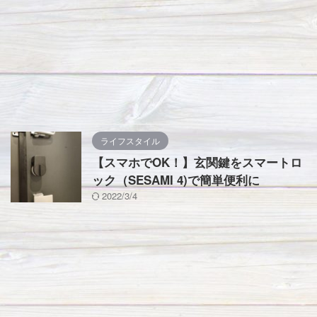
ライフスタイル
【スマホでOK！】玄関鍵をスマートロ
ック（SESAMI 4)で簡単便利に
2022/3/4