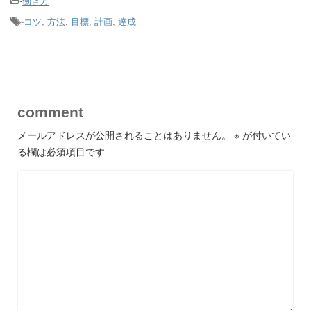
-
働き方
-
コツ
,
方法
,
目標
,
計画
,
達成
comment
メールアドレスが公開されることはありません。
※
が付いてい
る欄は必須項目です