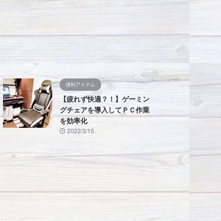
便利アイテム
【疲れず快適？！】ゲーミン
グチェアを導入してＰＣ作業
を効率化
2022/3/15