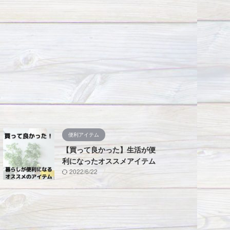
便利アイテム
【買って良かった】生活が便
利になったオススメアイテム
2022/6/22