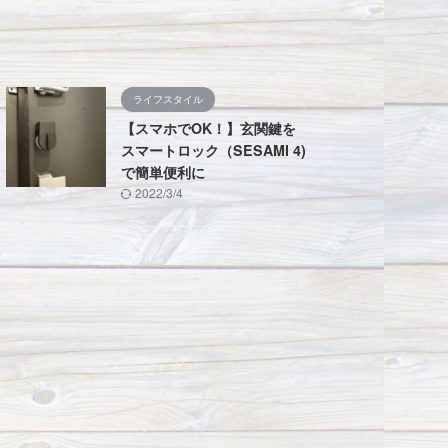
ライフスタイル
【スマホでOK！】玄関鍵を
スマートロック（SESAMI 4)
で簡単便利に
2022/3/4