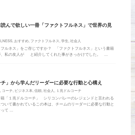
非読んで欲しい一冊「ファクトフルネス」で世界の見
ULNESS
,
おすすめ
,
ファクトフルネス
,
学生
,
社会人
トフルネス」をご存じですか？ 「ファクトフルネス」という書籍
、私の友人が と紹介してくれた事がきっかけでした。 ...
ーチ」から学んだリーダーに必要な行動と心構え
,
コーチ
,
ビジネス本
,
信頼
,
社会人
,
１兆ドルコーチ
書籍「１兆ドルコーチ」 シリコンバレーのレジェンドと言われる
について書かれているこの本は、チームのリーダーに必要な行動と
て ...