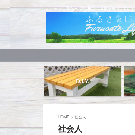
オシャレなDIYや生活に役立つ情報を発信していま
D.I.Y.
HOME
>
社会人
社会人