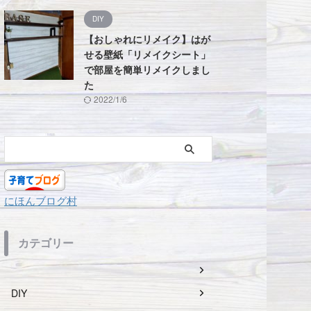
DIY
【おしゃれにリメイク】はが
せる壁紙「リメイクシート」
で部屋を簡単リメイクしまし
た
2022/1/6
にほんブログ村
カテゴリー
DIY