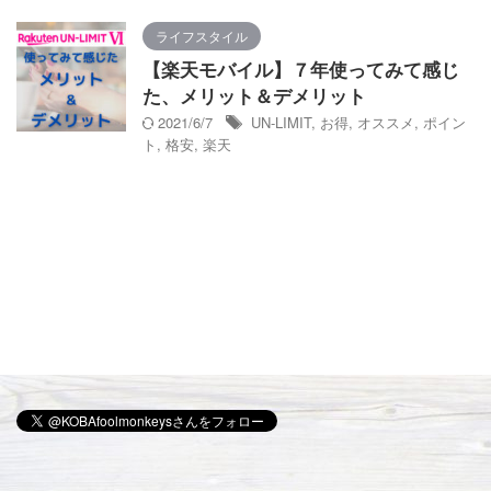
ライフスタイル
【楽天モバイル】７年使ってみて感じ
た、メリット＆デメリット
2021/6/7
UN-LIMIT
,
お得
,
オススメ
,
ポイン
ト
,
格安
,
楽天