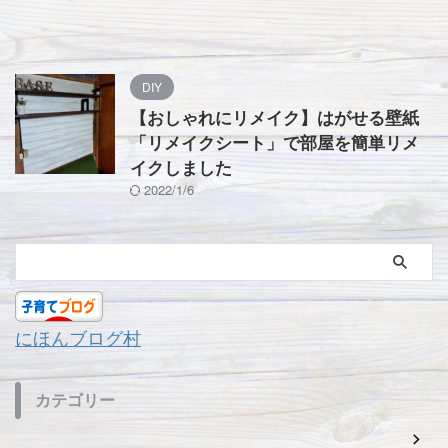
DIY
【おしゃれにリメイク】はがせる壁紙
「リメイクシート」で部屋を簡単リメ
イクしました
2022/1/6
にほんブログ村
カテゴリー