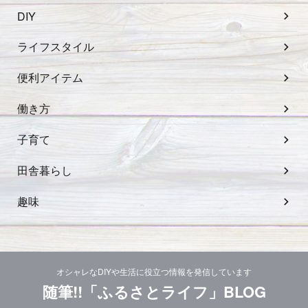
DIY
ライフスタイル
便利アイテム
働き方
子育て
田舎暮らし
趣味
オシャレなDIYや生活に役立つ情報を発信しています
随筆!!「ふるさとライフ」BLOG