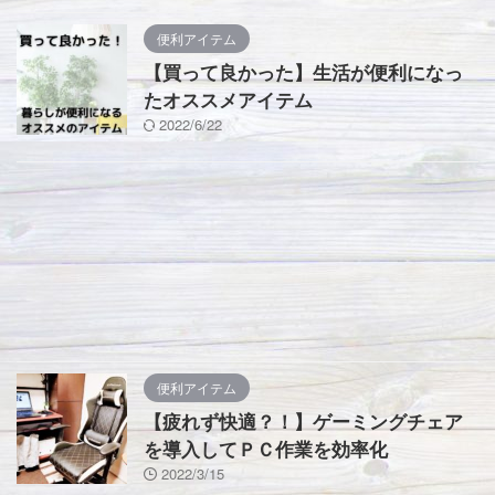
便利アイテム
【買って良かった】生活が便利になっ
たオススメアイテム
2022/6/22
便利アイテム
【疲れず快適？！】ゲーミングチェア
を導入してＰＣ作業を効率化
2022/3/15