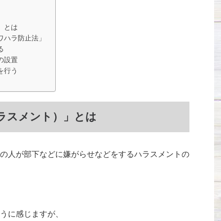
」とは
ワハラ防止法」
る
の設置
を行う
ラスメント）」とは
の人が部下などに嫌がらせなどをするハラスメントの
うに感じますが、