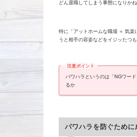
どん退職してしまう事態になりかね
特に「アットホームな職場 ＝ 気
うと相手の容姿などをイジッたつも
注意ポイント
パワハラというのは「NGワー
るか
パワハラを防ぐために