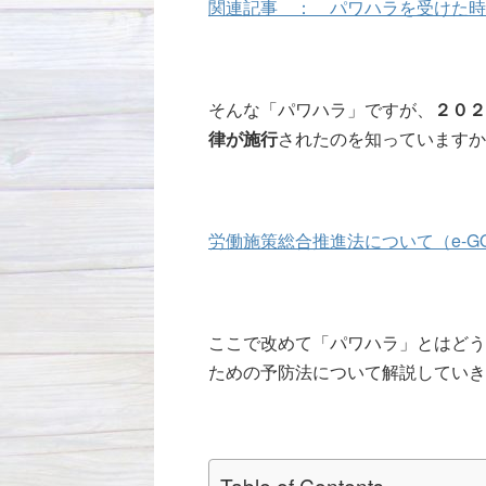
関連記事 ： パワハラを受けた時
そんな「パワハラ」ですが、
２０２
律が施行
されたのを知っていますか
労働施策総合推進法について（e-G
ここで改めて「パワハラ」とはどう
ための予防法について解説していき
Table of Contents