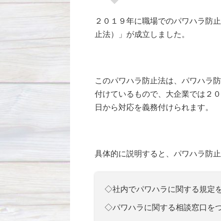
２０１９年に職場でのパワハラ防止
止法）」が成立しました。
このパワハラ防止法は、パワハラ防
付けているもので、大企業では２０
日から対応を義務付けられます。
具体的に説明すると、パワハラ防止
◇社内でパワハラに関する規定
◇パワハラに関する相談窓口を