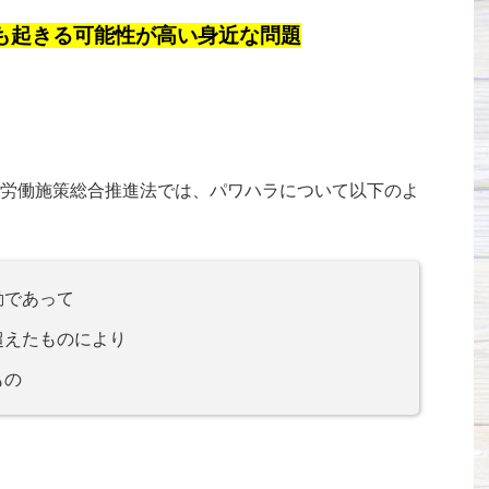
も起きる可能性が高い身近な問題
労働施策総合推進法では、パワハラについて以下のよ
動であって
超えたものにより
もの