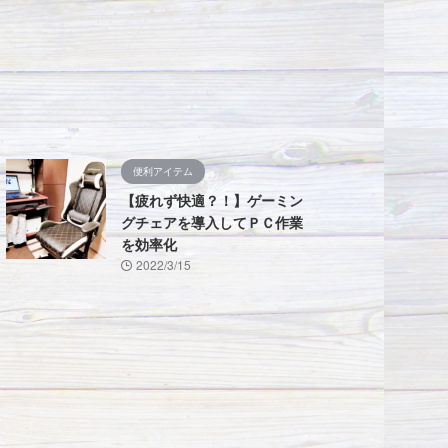
便利アイテム
【疲れず快適？！】ゲーミン
グチェアを導入してＰＣ作業
を効率化
2022/3/15