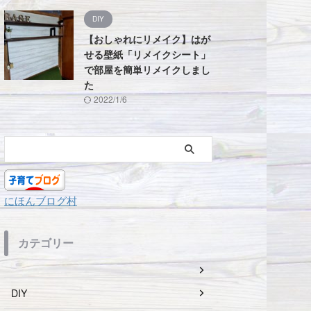
DIY
【おしゃれにリメイク】はが
せる壁紙「リメイクシート」
で部屋を簡単リメイクしまし
た
2022/1/6
にほんブログ村
カテゴリー
DIY