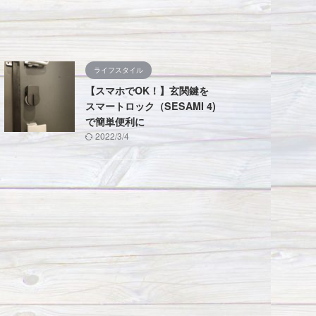
ライフスタイル
【スマホでOK！】玄関鍵を
スマートロック（SESAMI 4)
で簡単便利に
2022/3/4