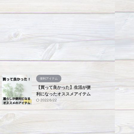
便利アイテム
【買って良かった】生活が便
利になったオススメアイテム
2022/6/22